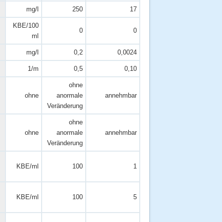
mg/l
250
17
KBE/100
0
0
ml
mg/l
0,2
0,0024
1/m
0,5
0,10
ohne
ohne
anormale
annehmbar
Veränderung
ohne
ohne
anormale
annehmbar
Veränderung
KBE/ml
100
1
KBE/ml
100
5