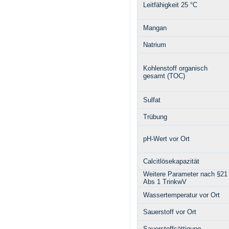
Leitfähigkeit 25 °C
Mangan
Natrium
Kohlenstoff organisch
gesamt (TOC)
Sulfat
Trübung
pH-Wert vor Ort
Calcitlösekapazität
Weitere Parameter nach §21
Abs 1 TrinkwV
Wassertemperatur vor Ort
Sauerstoff vor Ort
Sauerstoffsättigung