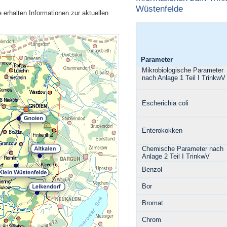
Wüstenfelde
erhalten Informationen zur aktuellen
Parameter
Mikrobiologische Parameter
nach Anlage 1 Teil I TrinkwV
Escherichia coli
Enterokokken
Chemische Parameter nach
Anlage 2 Teil I TrinkwV
Benzol
Bor
Bromat
Chrom