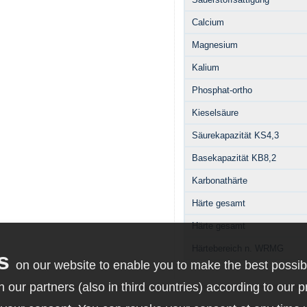
Calcium
Magnesium
Kalium
Phosphat-ortho
Kieselsäure
Säurekapazität KS4,3
Basekapazität KB8,2
Karbonathärte
Härte gesamt
Härte gesamt
Härtebereich n. WRMG
on our website to enable you to make the best possib
our partners (also in third countries) according to our p