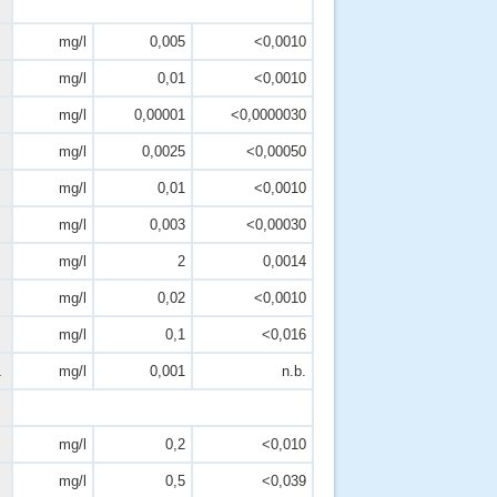
mg/l
0,005
<0,0010
mg/l
0,01
<0,0010
mg/l
0,00001
<0,0000030
mg/l
0,0025
<0,00050
mg/l
0,01
<0,0010
mg/l
0,003
<0,00030
mg/l
2
0,0014
mg/l
0,02
<0,0010
mg/l
0,1
<0,016
1
mg/l
0,001
n.b.
mg/l
0,2
<0,010
mg/l
0,5
<0,039