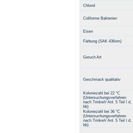
Chlorid
Coliforme Bakterien
Eisen
Färbung (SAK 436nm)
Geruch Art
Geschmack qualitativ
Koloniezahl bei 22 °C
(Untersuchungsverfahren
nach TrinkwV Anl. 5 Teil I d,
bb)
Koloniezahl bei 36 °C
(Untersuchungsverfahren
nach TrinkwV Anl. 5 Teil I d,
bb)