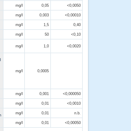
mg/l
0,05
<0,0050
mg/l
0,003
<0,00010
mg/l
1,5
0,40
mg/l
50
<0,10
mg/l
1,0
<0,0020
l
mg/l
0,0005
mg/l
0,001
<0,000050
mg/l
0,01
<0,0010
mg/l
0,01
n.b.
n
mg/l
0,01
<0,00050