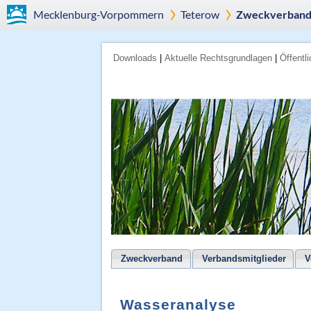
Mecklenburg-Vorpommern
Teterow
Zweckverband 
Downloads
|
Aktuelle Rechtsgrundlagen
|
Öffentl
Zweckverband
Verbandsmitglieder
V
Wasseranalyse