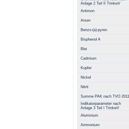
Anlage 2 Teil II TrinkwV
Antimon
Arsen
Benzo-(a)-pyren
Bisphenol A
Blei
Cadmium
Kupfer
Nickel
Nitrit
Summe PAK nach TVO 201
Indikatorparameter nach
Anlage 3 Teil I TrinkwV
Aluminium
Ammonium