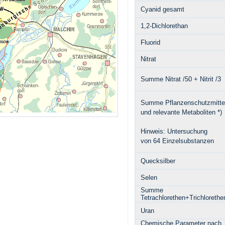
Cyanid gesamt
1,2-Dichlorethan
Fluorid
Nitrat
Summe Nitrat /50 + Nitrit /3
Summe Pflanzenschutzmitte
und relevante Metaboliten *)
Hinweis: Untersuchung
von 64 Einzelsubstanzen
Quecksilber
Selen
Summe
Tetrachlorethen+Trichlorethe
Uran
Chemische Parameter nach